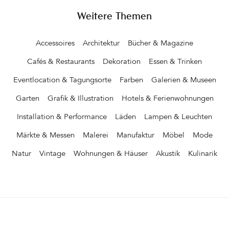
Weitere Themen
Accessoires
Architektur
Bücher & Magazine
Cafés & Restaurants
Dekoration
Essen & Trinken
Eventlocation & Tagungsorte
Farben
Galerien & Museen
Garten
Grafik & Illustration
Hotels & Ferienwohnungen
Installation & Performance
Läden
Lampen & Leuchten
Märkte & Messen
Malerei
Manufaktur
Möbel
Mode
Natur
Vintage
Wohnungen & Häuser
Akustik
Kulinarik