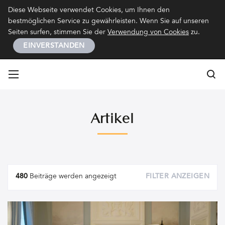
Kontakt
Impressum
Datenschutz
Diese Webseite verwendet Cookies, um Ihnen den
bestmöglichen Service zu gewährleisten. Wenn Sie auf unseren
Seiten surfen, stimmen Sie der
Verwendung von Cookies
zu.
EINVERSTANDEN
Su
Su
Artikel
Artikel
480
Beiträge werden angezeigt
FILTER ANZEIGEN