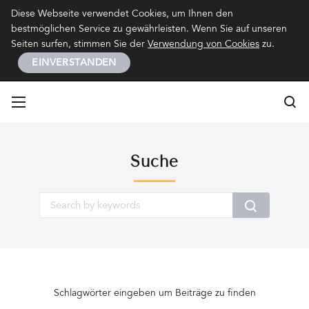
Kontakt
Impressum
Datenschutz
Diese Webseite verwendet Cookies, um Ihnen den
bestmöglichen Service zu gewährleisten. Wenn Sie auf unseren
Seiten surfen, stimmen Sie der
Verwendung von Cookies
zu.
EINVERSTANDEN
Su
Su
Suche
Schlagwörter eingeben um Beiträge zu finden