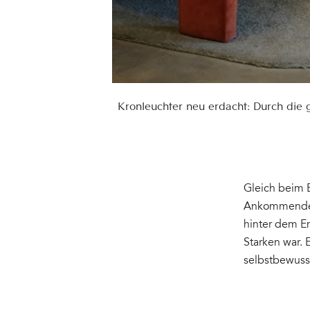
Kronleuchter neu erdacht: Durch die g
Gleich beim 
Ankommenden a
hinter dem E
Starken war. 
selbstbewusst