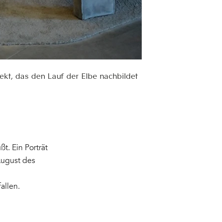
jekt, das den Lauf der Elbe nachbildet
t. Ein Porträt
August des
allen.