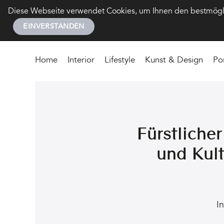
Diese Webseite verwendet Cookies, um Ihnen den bestmöglic
EINVERSTANDEN
Home
Interior
Lifestyle
Kunst & Design
Po
Fürstlicher
und Kult
In