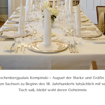
aschenbergpalais Kempinski – August der Starke und Gräfin 
von Sachsen zu Beginn des 18. Jahrhunderts tatsächlich mit s
Tisch saß, bleibt wohl deren Geheimnis