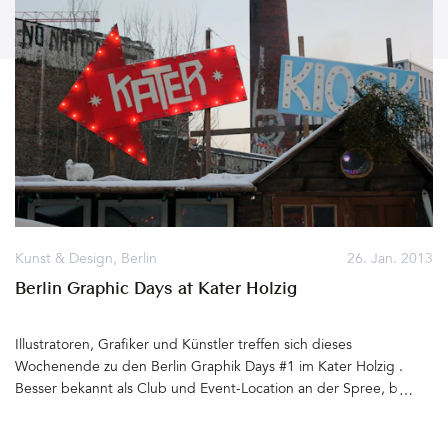
Kunst & Design
,
Berlin
26. Jan. 2013
Berlin Graphic Days at Kater Holzig
Illustratoren, Grafiker und Künstler treffen sich dieses
Wochenende zu den Berlin Graphik Days #1 im Kater Holzig .
Besser bekannt als Club und Event-Location an der Spree, bieten
die Räumlichkeiten einen schönen Rahmen für die Werke der
Künstler. Die Wände sind voll gehängt mit Siebdrucken, Gig-