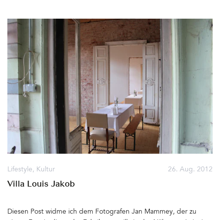
Gästen schlecht ankommen, vielen aber gefallen wird… THE
BARN Coffee Roasters, Schönhauser Allee 8, 10119 Berlin&hellip
Lifestyle
,
Kultur
26. Aug. 2012
Villa Louis Jakob
Diesen Post widme ich dem Fotografen Jan Mammey, der zu