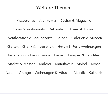
Weitere Themen
Accessoires
Architektur
Bücher & Magazine
Cafés & Restaurants
Dekoration
Essen & Trinken
Eventlocation & Tagungsorte
Farben
Galerien & Museen
Garten
Grafik & Illustration
Hotels & Ferienwohnungen
Installation & Performance
Läden
Lampen & Leuchten
Märkte & Messen
Malerei
Manufaktur
Möbel
Mode
Natur
Vintage
Wohnungen & Häuser
Akustik
Kulinarik