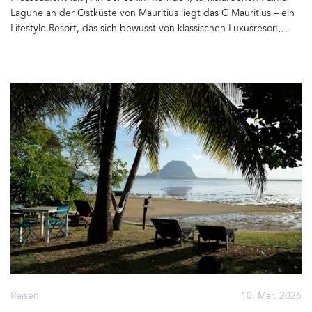
Lagune an der Ostküste von Mauritius liegt das C Mauritius – ein
Lifestyle Resort, das sich bewusst von klassischen Luxusresorts der
Insel abhebt. Statt stiller Zurückgezogenheit steht hier vor allem
eines im Mittelpunkt: Gemeinschaft, Aktivität und eine lockere,
unbeschwerte Atmosphäre&hellip
Reisen
10. Mär. 2026