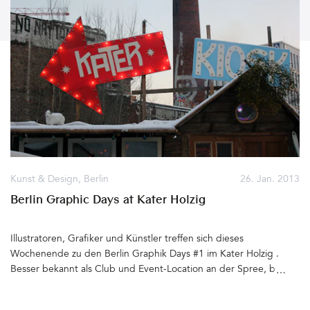
Kunst & Design
,
Berlin
26. Jan. 2013
Berlin Graphic Days at Kater Holzig
Illustratoren, Grafiker und Künstler treffen sich dieses
Wochenende zu den Berlin Graphik Days #1 im Kater Holzig .
Besser bekannt als Club und Event-Location an der Spree, bieten
die Räumlichkeiten einen schönen Rahmen für die Werke der
Künstler. Die Wände sind voll gehängt mit Siebdrucken, Gig-