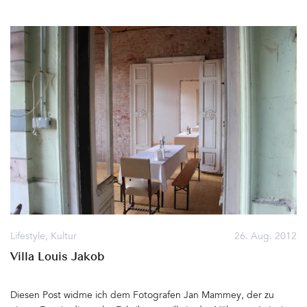
Gästen schlecht ankommen, vielen aber gefallen wird… THE
BARN Coffee Roasters, Schönhauser Allee 8, 10119 Berlin&hellip
Lifestyle
,
Kultur
26. Aug. 2012
Villa Louis Jakob
Diesen Post widme ich dem Fotografen Jan Mammey, der zu