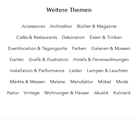
Weitere Themen
Accessoires
Architektur
Bücher & Magazine
Cafés & Restaurants
Dekoration
Essen & Trinken
Eventlocation & Tagungsorte
Farben
Galerien & Museen
Garten
Grafik & Illustration
Hotels & Ferienwohnungen
Installation & Performance
Läden
Lampen & Leuchten
Märkte & Messen
Malerei
Manufaktur
Möbel
Mode
Natur
Vintage
Wohnungen & Häuser
Akustik
Kulinarik