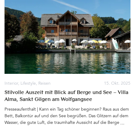
Interior
,
Lifestyle
,
Reisen
15. Okt. 2025
Stilvolle Auszeit mit Blick auf Berge und See – Villa
Alma, Sankt Gilgen am Wolfgangsee
Presseaufenthalt | Kann ein Tag schöner beginnen? Raus aus dem
Bett, Balkontür auf und den See begrüßen. Das Glitzern auf dem
Wasser, die gute Luft, die traumhafte Aussicht auf die Berge
genießen und sich diese Bilder im Kopf bewahren. Auch das