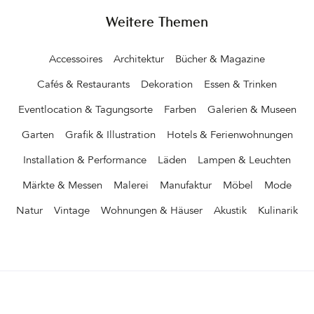
Weitere Themen
Accessoires
Architektur
Bücher & Magazine
Cafés & Restaurants
Dekoration
Essen & Trinken
Eventlocation & Tagungsorte
Farben
Galerien & Museen
Garten
Grafik & Illustration
Hotels & Ferienwohnungen
Installation & Performance
Läden
Lampen & Leuchten
Märkte & Messen
Malerei
Manufaktur
Möbel
Mode
Natur
Vintage
Wohnungen & Häuser
Akustik
Kulinarik