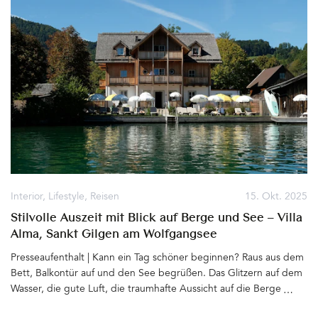
Interior
,
Lifestyle
,
Reisen
15. Okt. 2025
Stilvolle Auszeit mit Blick auf Berge und See – Villa
Alma, Sankt Gilgen am Wolfgangsee
Presseaufenthalt | Kann ein Tag schöner beginnen? Raus aus dem
Bett, Balkontür auf und den See begrüßen. Das Glitzern auf dem
Wasser, die gute Luft, die traumhafte Aussicht auf die Berge
genießen und sich diese Bilder im Kopf bewahren. Auch das