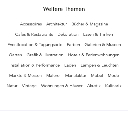
Weitere Themen
Accessoires
Architektur
Bücher & Magazine
Cafés & Restaurants
Dekoration
Essen & Trinken
Eventlocation & Tagungsorte
Farben
Galerien & Museen
Garten
Grafik & Illustration
Hotels & Ferienwohnungen
Installation & Performance
Läden
Lampen & Leuchten
Märkte & Messen
Malerei
Manufaktur
Möbel
Mode
Natur
Vintage
Wohnungen & Häuser
Akustik
Kulinarik