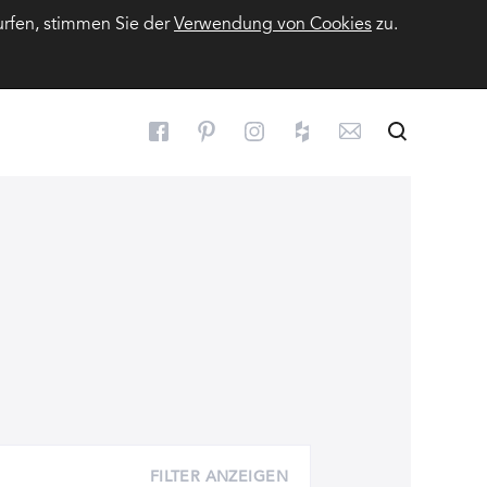
urfen, stimmen Sie der
Verwendung von Cookies
zu.
Suchen
Suche
FILTER ANZEIGEN