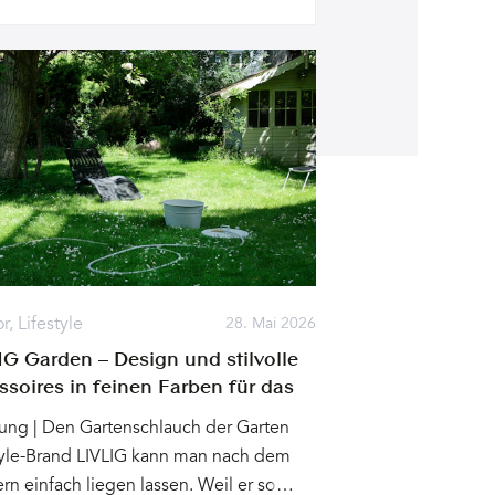
or
,
Lifestyle
28. Mai 2026
IG Garden – Design und stilvolle
ssoires in feinen Farben für das
ne Wohnzimmer
ng | Den Gartenschlauch der Garten
tyle-Brand LIVLIG kann man nach dem
rn einfach liegen lassen. Weil er so