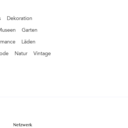
s
Dekoration
 Museen
Garten
ormance
Läden
ode
Natur
Vintage
Netzwerk