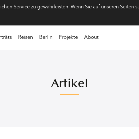
hen Service zu gewährleisten. Wenn Sie auf unseren Seiten s
rträts
Reisen
Berlin
Projekte
About
Artikel