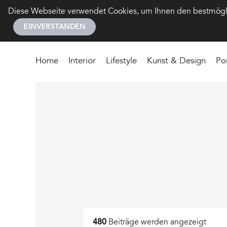
Diese Webseite verwendet Cookies, um Ihnen den bestmöglic
EINVERSTANDEN
Home
Interior
Lifestyle
Kunst & Design
Po
Artikel
480
Beiträge werden angezeigt