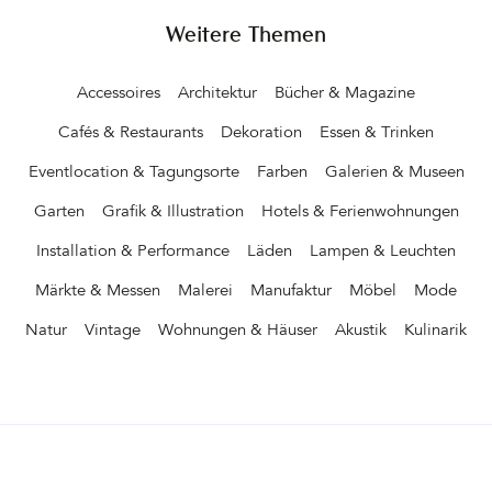
Weitere Themen
Accessoires
Architektur
Bücher & Magazine
Cafés & Restaurants
Dekoration
Essen & Trinken
Eventlocation & Tagungsorte
Farben
Galerien & Museen
Garten
Grafik & Illustration
Hotels & Ferienwohnungen
Installation & Performance
Läden
Lampen & Leuchten
Märkte & Messen
Malerei
Manufaktur
Möbel
Mode
Natur
Vintage
Wohnungen & Häuser
Akustik
Kulinarik