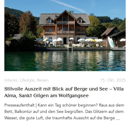
Interior
,
Lifestyle
,
Reisen
15. Okt. 2025
Stilvolle Auszeit mit Blick auf Berge und See – Villa
Alma, Sankt Gilgen am Wolfgangsee
Presseaufenthalt | Kann ein Tag schöner beginnen? Raus aus dem
Bett, Balkontür auf und den See begrüßen. Das Glitzern auf dem
Wasser, die gute Luft, die traumhafte Aussicht auf die Berge
genießen und sich diese Bilder im Kopf bewahren. Auch das