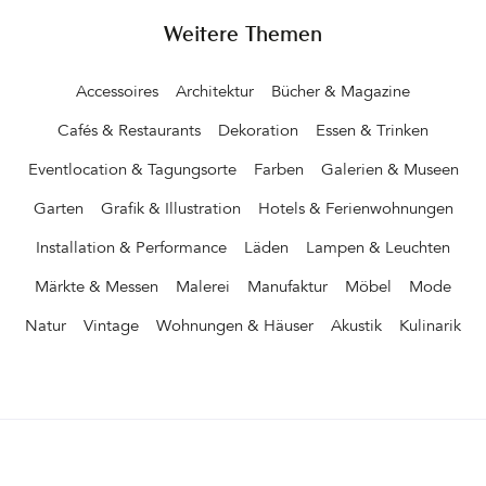
Weitere Themen
Accessoires
Architektur
Bücher & Magazine
Cafés & Restaurants
Dekoration
Essen & Trinken
Eventlocation & Tagungsorte
Farben
Galerien & Museen
Garten
Grafik & Illustration
Hotels & Ferienwohnungen
Installation & Performance
Läden
Lampen & Leuchten
Märkte & Messen
Malerei
Manufaktur
Möbel
Mode
Natur
Vintage
Wohnungen & Häuser
Akustik
Kulinarik