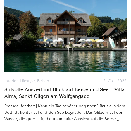
Interior
,
Lifestyle
,
Reisen
15. Okt. 2025
Stilvolle Auszeit mit Blick auf Berge und See – Villa
Alma, Sankt Gilgen am Wolfgangsee
Presseaufenthalt | Kann ein Tag schöner beginnen? Raus aus dem
Bett, Balkontür auf und den See begrüßen. Das Glitzern auf dem
Wasser, die gute Luft, die traumhafte Aussicht auf die Berge
genießen und sich diese Bilder im Kopf bewahren. Auch das