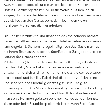
zwar, mit seiner speziell für die unterschiedlichen Bereiche des
Hotels zusammengestellten Musik für Wohlfühl-Stimmung zu
sorgen, doch dass die Atmosphäre im the cōmodo so besonders
gut ist, liegt an den Gastgebern, dem Team, den vielen
herzlichen Menschen, die hier arbeiten.
Die Berliner Architektin und Inhaberin des the cōmodo Barbara
Elwardt schafft es, aus der Ferne ein Hotel zu betreiben als sei es
familiengeführt. Sie kommt regelmäßig nach Bad Gastein um sich
mit ihrem Team auszutauschen, überlässt das Gastgeben und die
Leitung des Hauses anderen.
Mit Jan Breus (Host) und Tatjana Hartmann (Leitung) arbeiten in
der Hospitality Szene bekannte und erfahrene Gastgeber.
Entspannt, herzlich und fröhlich führen sie das the cōmodo super
professionell und familiär. Dabei sind die beiden zurückhaltend
und scheinen doch überall gleichzeitig zu sein. Die gute
Stimmung unter den Mitarbeitern überträgt sich auf die Erholung
suchenden Gäste. Und auf Barbara Elwardt. Nicht selten sieht
man sie vollkommen gelassen bei einem Kaffee auf der Terrasse
sitzen oder beim Scrabble spielen mit ihrem Mann Prof. Klaus