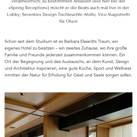
verantwortlich; zu bestimmten Anlässen (wie hier bei der
»Spring Reception«) mischt er die Beats auch mal live in der
Lobby; Seventies Design Tischleuchte Atollo, Vico Magistretti
für Oluce
Schon seit dem Studium ist es Barbara Elwardts Traum, ein
eigenes Hotel zu besitzen – ein zweites Zuhause, wo ihre große
Familie und Freunde jederzeit zusammenkommen können. Ein
Ort der Begegnung und des Austauschs, an dem Kunst, Design
und Architektur inspirieren, eine gute Küche, Sport und Wellness
inmitten der Natur für Erholung für Geist und Seele sorgen sollen.