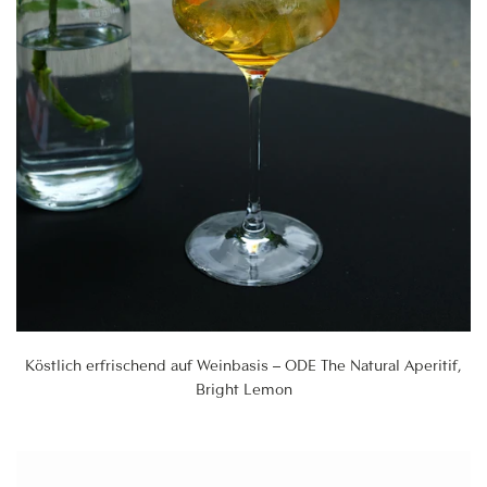
Köstlich erfrischend auf Weinbasis – ODE The Natural Aperitif,
Bright Lemon