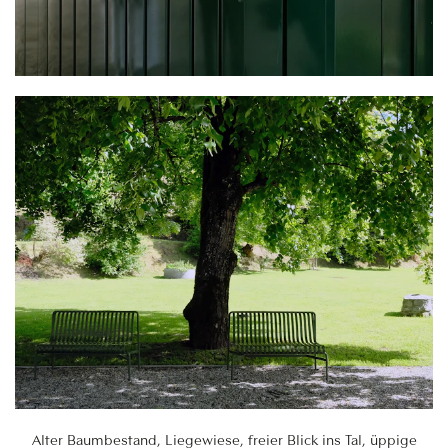
Alter Baumbestand, Liegewiese, freier Blick ins Tal, üppige