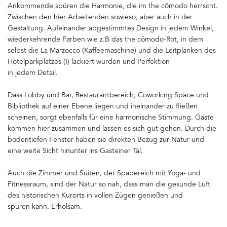
Ankommende spüren die Harmonie, die im the cōmodo herrscht.
Zwischen den hier Arbeitenden sowieso, aber auch in der
Gestaltung. Aufeinander abgestimmtes Design in jedem Winkel,
wiederkehrende Farben wie z.B das the cōmodo-Rot, in dem
selbst die La Marzocco (Kaffeemaschine) und die Leitplanken des
Hotelparkplatzes (!) lackiert wurden und Perfektion
in jedem Detail.
Dass Lobby und Bar, Restaurantbereich, Coworking Space und
Bibliothek auf einer Ebene liegen und ineinander zu fließen
scheinen, sorgt ebenfalls für eine harmonische Stimmung. Gäste
kommen hier zusammen und lassen es sich gut gehen. Durch die
bodentiefen Fenster haben sie direkten Bezug zur Natur und
eine weite Sicht hinunter ins Gasteiner Tal.
Auch die Zimmer und Suiten, der Spabereich mit Yoga- und
Fitnessraum, sind der Natur so nah, dass man die gesunde Luft
des historischen Kurorts in vollen Zügen genießen und
spüren kann. Erholsam.