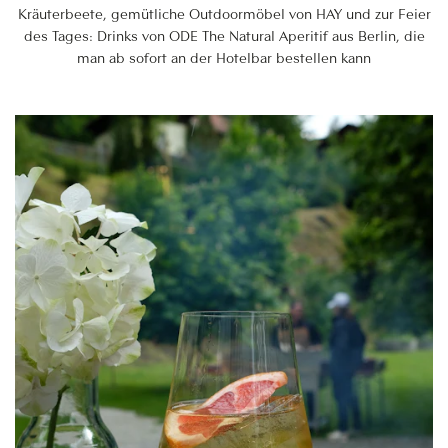
Kräuterbeete, gemütliche Outdoormöbel von HAY und zur Feier
des Tages: Drinks von ODE The Natural Aperitif aus Berlin, die
man ab sofort an der Hotelbar bestellen kann