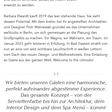
und wartet scheinbar darauf, zu neuem Leben
erweckt zu werden.
Barbara Elwardt kauft 2019 das leer stehende Haus. Sie sieht
dessen Potential. Mit dem bisher bei ihr angestellten Architekten
und Designer Piotr Wisniewski gründet sie das Unternehmen
weStudio in Berlin, um sich gemeinsam an die Planung des
Großprojekts zu machen. Ein Wagnis, ein Wahnsinn, ein Traum. Im
Januar 2023 geht letzterer in Erfüllung. In Bad Gastein strahlt von
nun an eine von weit sichtbare Leuchtschrift in weißen Lettern
vom Dach des neuen Design- und Wellnesshotels. Eine Einladung
an Gäste aus der ganzen Welt. Welcome to the cōmodo!
Wir bieten unseren Gästen eine harmonische,
perfekt aufeinander abgestimme Experience.
Das gesamte Konzept – von der
Serviettenfarbe bis hin zur Architektur, dem
Interior Design und dem Spa Menü – kommt