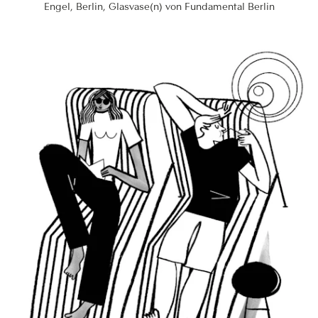
Engel, Berlin, Glasvase(n) von Fundamental Berlin