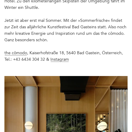
Hotel. Zu den kilometerlangen Skipisten der Umgebung fährt im
Winter ein Shuttle.
Jetzt ist aber erst mal Sommer. Mit der »Sommerfrische« findet
zur Zeit das alljährliche Kunstfestival Bad Gasteins statt. Also noch
mehr kreative Energie und Inspiration rund um das the cōmodo.
Ganz besonders schön.
the cōmodo
, Kaiserhofstraße 18, 5640 Bad Gastein, Österreich,
Tel.: +43 6434 304 32 &
Instagram