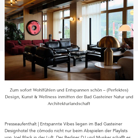
Zum sofort Wohlfühlen und Entspannen schön – (Perfektes)
Design, Kunst & Wellness inmitten der Bad Gasteiner Natur und
Architekturlandschaft
Presseaufenthalt | Entspannte Vibes liegen im Bad Gasteiner
Designhotel the cōmodo nicht nur beim Abspielen der Playlists
von Joel Black in der Luft. Der Berliner DJ und Musiker schafft es