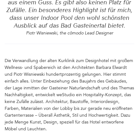
aus einem Guss. Es gibt also keinen Platz für
Zufälle. Ein besonderes Highlight ist für mich,
dass unser Indoor Pool den wohl schönsten
Ausblick auf das Bad Gasteinertal bietet.
Piotr Wisniewski, the cōmodo Lead Designer
Die Verwandlung der alten Kurklinik zum Designhotel mit großem
Wellness- und Spabereich ist den Architekten Barbara Elwardt
und Piotr Wisniewski hundertprozentig gelungen. Hier stimmt
einfach alles. Unter Einbeziehung des Baujahrs des Gebäudes,
der Lage inmitten der Gasteiner Naturlandschaft und des Themas
Nachhaltigkeit, entwickelt weStudio ein Hospitality-Konzept, das
keine Zufälle zulässt. Architektur, Baustoffe, Interiordesign,
Farben, Materialien von der Lobby bis zur gerade neu eröffneten
Gartenterrasse – Überall Ästhetik, Stil und Hochwertigkeit. Dazu
jede Menge Kunst, Design, speziell für das Hotel entworfene
Möbel und Leuchten.