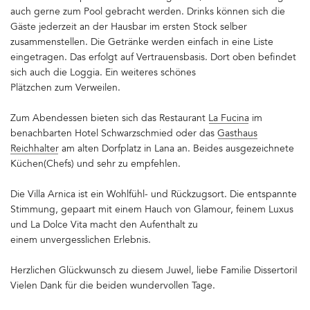
auch gerne zum Pool gebracht werden. Drinks können sich die
Gäste jederzeit an der Hausbar im ersten Stock selber
zusammenstellen. Die Getränke werden einfach in eine Liste
eingetragen. Das erfolgt auf Vertrauensbasis. Dort oben befindet
sich auch die Loggia. Ein weiteres schönes
Plätzchen zum Verweilen.
Zum Abendessen bieten sich das Restaurant
La Fucina
im
benachbarten Hotel Schwarzschmied oder das
Gasthaus
Reichhalter
am alten Dorfplatz in Lana an. Beides ausgezeichnete
Küchen(Chefs) und sehr zu empfehlen.
Die Villa Arnica ist ein Wohlfühl- und Rückzugsort. Die entspannte
Stimmung, gepaart mit einem Hauch von Glamour, feinem Luxus
und La Dolce Vita macht den Aufenthalt zu
einem unvergesslichen Erlebnis.
Herzlichen Glückwunsch zu diesem Juwel, liebe Familie Dissertori!
Vielen Dank für die beiden wundervollen Tage.