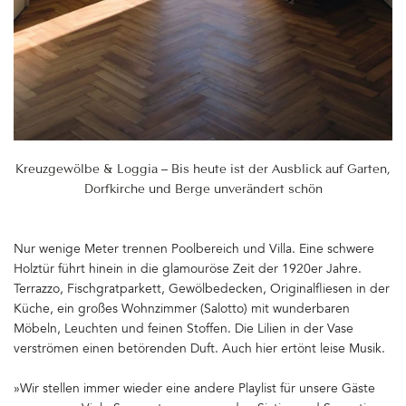
Kreuzgewölbe & Loggia – Bis heute ist der Ausblick auf Garten,
Dorfkirche und Berge unverändert schön
Nur wenige Meter trennen Poolbereich und Villa. Eine schwere
Holztür führt hinein in die glamouröse Zeit der 1920er Jahre.
Terrazzo, Fischgratparkett, Gewölbedecken, Originalfliesen in der
Küche, ein großes Wohnzimmer (Salotto) mit wunderbaren
Möbeln, Leuchten und feinen Stoffen. Die Lilien in der Vase
verströmen einen betörenden Duft. Auch hier ertönt leise Musik.
»Wir stellen immer wieder eine andere Playlist für unsere Gäste