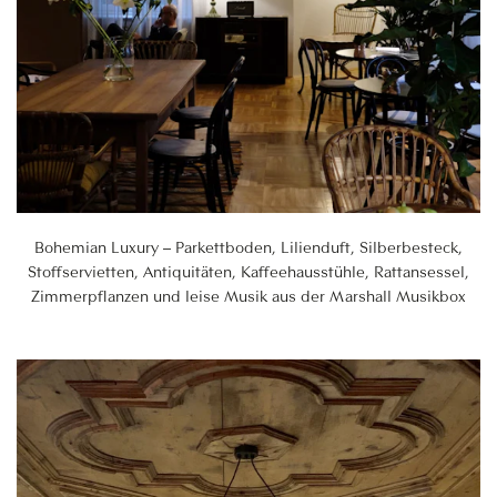
Bohemian Luxury – Parkettboden, Lilienduft, Silberbesteck,
Stoffservietten, Antiquitäten, Kaffeehausstühle, Rattansessel,
Zimmerpflanzen und leise Musik aus der Marshall Musikbox