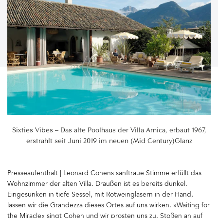
Sixties Vibes – Das alte Poolhaus der Villa Arnica, erbaut 1967,
erstrahlt seit Juni 2019 im neuen (Mid Century)Glanz
Presseaufenthalt | Leonard Cohens sanftraue Stimme erfüllt das
Wohnzimmer der alten Villa. Draußen ist es bereits dunkel.
Eingesunken in tiefe Sessel, mit Rotweingläsern in der Hand,
lassen wir die Grandezza dieses Ortes auf uns wirken. »Waiting for
the Miracle« singt Cohen und wir prosten uns zu. Stoßen an auf