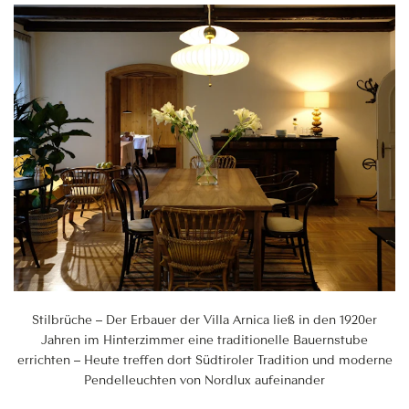
Stilbrüche – Der Erbauer der Villa Arnica ließ in den 1920er
Jahren im Hinterzimmer eine traditionelle Bauernstube
errichten – Heute treffen dort Südtiroler Tradition und moderne
Pendelleuchten von Nordlux aufeinander