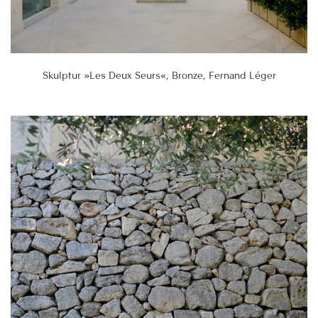
Skulptur »Les Deux Seurs«, Bronze, Fernand Léger