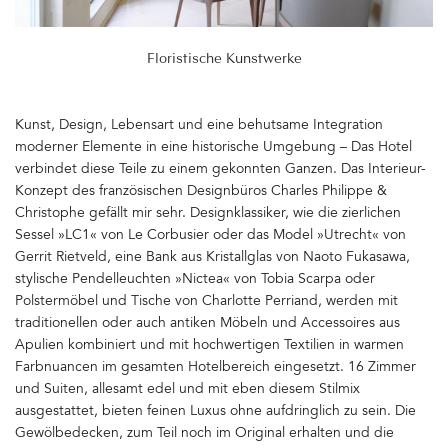
Floristische Kunstwerke
Kunst, Design, Lebensart und eine behutsame Integration
moderner Elemente in eine historische Umgebung – Das Hotel
verbindet diese Teile zu einem gekonnten Ganzen. Das Interieur-
Konzept des französischen Designbüros Charles Philippe &
Christophe gefällt mir sehr. Designklassiker, wie die zierlichen
Sessel »LC1« von Le Corbusier oder das Model »Utrecht« von
Gerrit Rietveld, eine Bank aus Kristallglas von Naoto Fukasawa,
stylische Pendelleuchten »Nictea« von Tobia Scarpa oder
Polstermöbel und Tische von Charlotte Perriand, werden mit
traditionellen oder auch antiken Möbeln und Accessoires aus
Apulien kombiniert und mit hochwertigen Textilien in warmen
Farbnuancen im gesamten Hotelbereich eingesetzt. 16 Zimmer
und Suiten, allesamt edel und mit eben diesem Stilmix
ausgestattet, bieten feinen Luxus ohne aufdringlich zu sein. Die
Gewölbedecken, zum Teil noch im Original erhalten und die