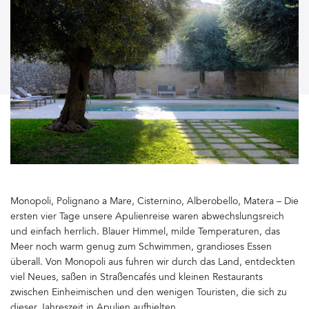
Monopoli, Polignano a Mare, Cisternino, Alberobello, Matera – Die
ersten vier Tage unsere Apulienreise waren abwechslungsreich
und einfach herrlich. Blauer Himmel, milde Temperaturen, das
Meer noch warm genug zum Schwimmen, grandioses Essen
überall. Von Monopoli aus fuhren wir durch das Land, entdeckten
viel Neues, saßen in Straßencafés und kleinen Restaurants
zwischen Einheimischen und den wenigen Touristen, die sich zu
dieser Jahreszeit in Apulien aufhielten.