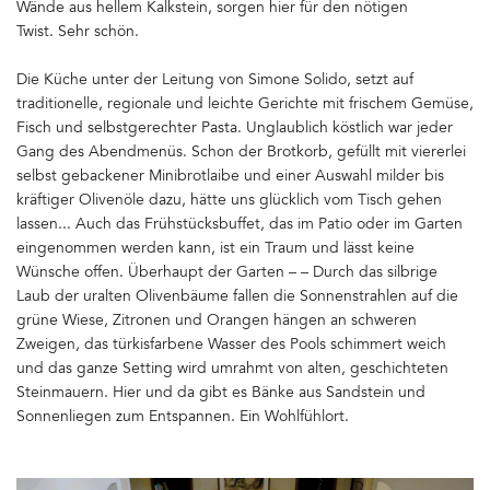
Wände aus hellem Kalkstein, sorgen hier für den nötigen
Twist. Sehr schön.
Die Küche unter der Leitung von Simone Solido, setzt auf
traditionelle, regionale und leichte Gerichte mit frischem Gemüse,
Fisch und selbstgerechter Pasta. Unglaublich köstlich war jeder
Gang des Abendmenüs. Schon der Brotkorb, gefüllt mit viererlei
selbst gebackener Minibrotlaibe und einer Auswahl milder bis
kräftiger Olivenöle dazu, hätte uns glücklich vom Tisch gehen
lassen... Auch das Frühstücksbuffet, das im Patio oder im Garten
eingenommen werden kann, ist ein Traum und lässt keine
Wünsche offen. Überhaupt der Garten – – Durch das silbrige
Laub der uralten Olivenbäume fallen die Sonnenstrahlen auf die
grüne Wiese, Zitronen und Orangen hängen an schweren
Zweigen, das türkisfarbene Wasser des Pools schimmert weich
und das ganze Setting wird umrahmt von alten, geschichteten
Steinmauern. Hier und da gibt es Bänke aus Sandstein und
Sonnenliegen zum Entspannen. Ein Wohlfühlort.