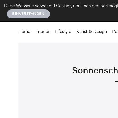
Diese Webseite verwendet Cookies, um Ihnen den bestmöglic
EINVERSTANDEN
Home
Interior
Lifestyle
Kunst & Design
Po
Sonnensche