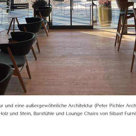
tur und eine außergewöhnliche Architektur (Peter Pichler Arc
olz und Stein, Barstühle und Lounge Chairs von Sibast Fur