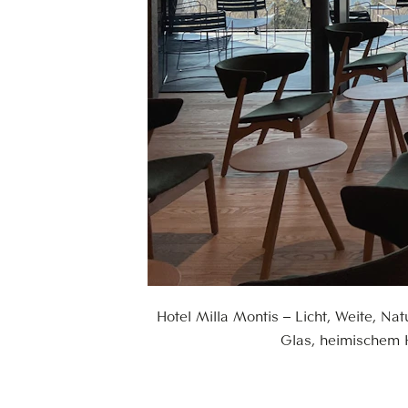
Hotel Milla Montis – Licht, Weite, Na
Glas, heimischem H