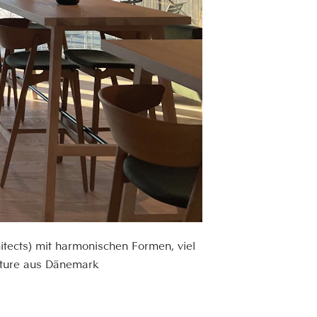
hitects) mit harmonischen Formen, viel
niture aus Dänemark