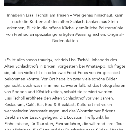
Inhaberin Lissi Tschöll am Tresen – Wer genau hinschaut, kann
noch die Kerben auf den alten Schlachtbänken aus Stein
erkennen, Blick in die offene Küche, gemütliche Polsterstühle
von Freifrau an spezialangefertigten Messingtischen, Original-
Bodenplatten
»Es ist alles soooo traurig«, schrieb Lissi Tschöll, Inhaberin des
Alten Schlachthofs in Brixen, vorgestern bei WhatsApp. Ich fragte
sie, ob ich vielleicht ein oder zwei Food-Fotos von ihr geschickt
bekommen könnte. Vor Ort habe ich zwar viele schöne Bilder
gemacht, doch was mir immer schwerer fällt, ist das Fotografieren
von Speisen und Köstlichkeiten, sobald sie serviert werden.
Lissi Tschöll eröffnete den Alten Schlachthof vor vier Jahren.
Restaurant, Café, Bar, Bed & Breakfast, Kulturort mit vielen
wechselnden Veranstaltungen und das Wohnzimmer Brixens.
Direkt an der Eisack gelegen, DIE Location, Treffpunkt für
Einheimische, für Touristen, Fahrradfahrer, die während ihrer Tour