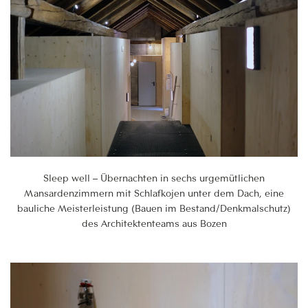
Sleep well – Übernachten in sechs urgemütlichen
Mansardenzimmern mit Schlafkojen unter dem Dach, eine
bauliche Meisterleistung (Bauen im Bestand/Denkmalschutz)
des Architektenteams aus Bozen