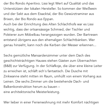
der Bio Rondo Aperitivo. Lissi legt Wert auf Qualität und das
Unterstützen der lokalen Hersteller. So kommen der Weißwein
und der Sekt aus dem Eisacktal, der Bio Gewürztraminer aus
Brixen, der Bio Rondo aus Eppan.
Auch bei der Einrichtung des Alten Schlachthofs war es Lissi
wichtig, dass der ortsansässige Schmied, der Tischler und
Polsterer zum Möbelbau herangezogen wurden. Der Bartresen
entstand übrigens aus den ehemaligen Schlachtbänken. Wer
genau hinsieht, kann noch die Kerben der Messer erkennen...
Sechs gemütliche Mansardenzimmer unter dem Dach des
geschichtsträchtigen Hauses stehen Gästen zum Übernachten
(B&B) zur Verfügung. In der Schlafkoje, die über eine kleine Leiter
zu erreichen ist, schläft sich's fantastisch. Die Dusche mit
Zinkwanne steht mitten im Raum, umhüllt von einem Vorhang aus
Leinen. Die sechs Zimmer um die bestehende Dach- und
Balkenkonstruktion herum zu bauen –
eine architektonische Meisterleistung.
Wer lieber in einer Ferienwohnung mit mehr Komfort nächtigen