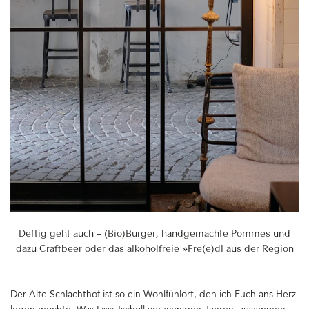
Deftig geht auch – (Bio)Burger, handgemachte Pommes und
dazu Craftbeer oder das alkoholfreie »Fre(e)dl aus der Region
Der Alte Schlachthof ist so ein Wohlfühlort, den ich Euch ans Herz