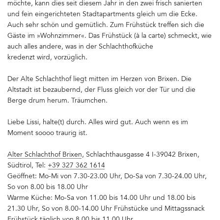
möchte, kann dies seit diesem Jahr in den zwei frisch sanierten
und fein eingerichteten Stadtapartments gleich um die Ecke.
Auch sehr schön und gemütlich. Zum Frühstück treffen sich die
Gäste im »Wohnzimmer«. Das Frühstück (à la carte) schmeckt, wie
auch alles andere, was in der Schlachthofküche
kredenzt wird, vorzüglich.
Der Alte Schlachthof liegt mitten im Herzen von Brixen. Die
Altstadt ist bezaubernd, der Fluss gleich vor der Tür und die
Berge drum herum. Träumchen.
Liebe Lissi, halte(t) durch. Alles wird gut. Auch wenn es im
Moment soooo traurig ist.
Alter Schlachthof Brixen
, Schlachthausgasse 4 I-39042 Brixen,
Südtirol, Tel:
+39 327 362 1614
Geöffnet: Mo-Mi von 7.30-23.00 Uhr, Do-Sa von 7.30-24.00 Uhr,
So von 8.00 bis 18.00 Uhr
Warme Küche: Mo-Sa von 11.00 bis 14.00 Uhr und 18.00 bis
21.30 Uhr, So von 8.00-14.00 Uhr Frühstücke und Mittagssnack