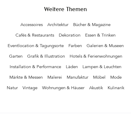
Weitere Themen
Accessoires
Architektur
Bücher & Magazine
Cafés & Restaurants
Dekoration
Essen & Trinken
Eventlocation & Tagungsorte
Farben
Galerien & Museen
Garten
Grafik & Illustration
Hotels & Ferienwohnungen
Installation & Performance
Läden
Lampen & Leuchten
Märkte & Messen
Malerei
Manufaktur
Möbel
Mode
Natur
Vintage
Wohnungen & Häuser
Akustik
Kulinarik