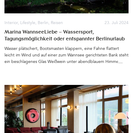
Interior
,
Lifestyle
,
Berlin
,
Reisen
23. Juli 2024
Marina WannseeLiebe – Wassersport,
Tagungsmöglichkeit oder entspannter Berlinurlaub
direkt am Wasser
Wasser plätschert, Bootsmasten klappern, eine Fahne flattert
leicht im Wind und auf einer zum Wannsee gerichteten Bank steht
ein beschlagenes Glas Weißwein unter abendblauem Himmel. Ein
Berliner Sommertag neigt sich dem Ende. So kann sich Großstadt
auch anfühlen. Nur drei Stationen vom S-Bahnhof Wannsee
entfernt hält der Bus direkt vor den Toren der Marina
WannseeLiebe und des Bootshauses Waller. Bereits beim ersten
Blick über den Zaun stellt sich Urlaubsgefühl ein. Ab hier nur
noch Wiese, glitzerndes Wasser und viele Boote, die schaukelnd
darauf warten, in den See zu stechen. Besucher betreten gleich
zwei Seegrundstücke privater Besitzer, die direkt nebeneinander
liegen und gemeinsam einen Ort der Entschleunigung
bilden. &hellip