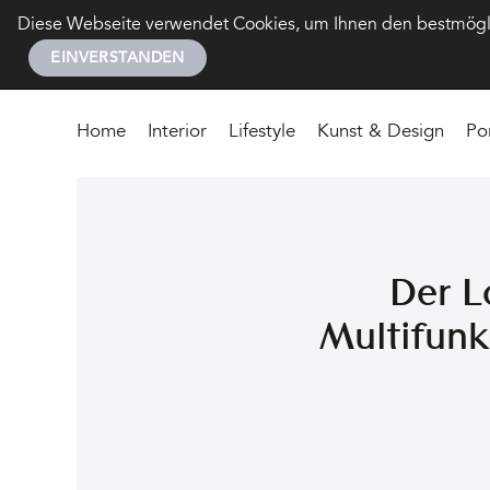
Diese Webseite verwendet Cookies, um Ihnen den bestmöglic
EINVERSTANDEN
Home
Interior
Lifestyle
Kunst & Design
Po
Der L
Multifunk