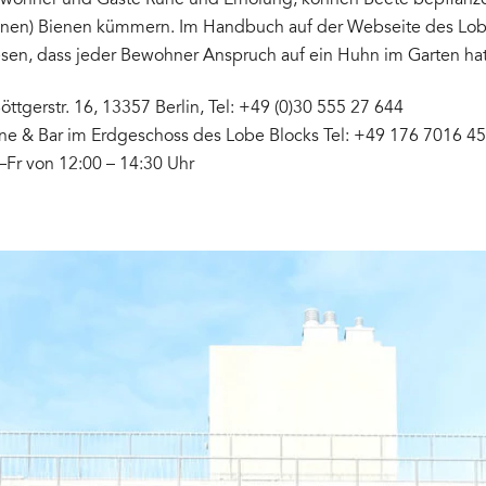
ewohner und Gäste Ruhe und Erholung, können Beete bepflanze
enen) Bienen kümmern. Im Handbuch auf der Webseite des Lob
sen, dass jeder Bewohner Anspruch auf ein Huhn im Garten hat.
Böttgerstr. 16, 13357 Berlin, Tel: +49 (0)30 555 27 644
ine & Bar im Erdgeschoss des Lobe Blocks Tel: +49 176 7016 4
–Fr von 12:00 – 14:30 Uhr