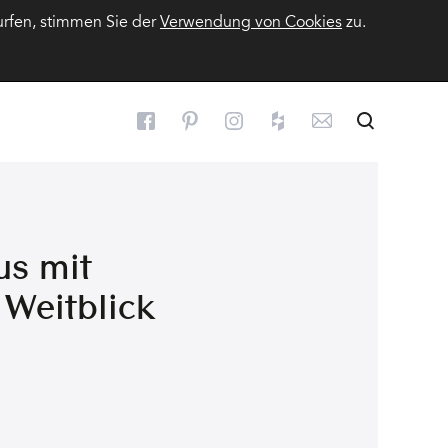
urfen, stimmen Sie der
Verwendung von Cookies
zu.
Suchen
Suche
us mit
 Weitblick