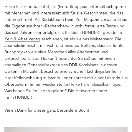
Heike Faller beobachtet, sie (hinter)fragt, sie unterhält sich gerne
mit Menschen und interessiert sich für alle Geschichten, die das
Leben schreibt. Als Redakteurin beim Zeit Magazin verwandelt sie
die Ergebnisse ihrer »Recherchen« in wohl formulierte Texte und
das seit Jahren sehr erfolgreich. Ihr Buch
HUNDERT
, gerade im
Kein & Aber Verlag
erschienen, ist ein kleines Meisterwerk. Die
Journalistin erzählt mir während unseres Treffens, dass sie für ihr
Buchprojekt viele viele Menschen aller Altersstufen und
unterschiedlichster Herkunft besuchte. So saß sie mit einen
ehemaligen Generaldirektor eines DDR-Kombinats in dessen
Garten in Marzahn, besuchte eine syrische Flüchtlingsfamilie in
ihrer Kellerwohnung in Istanbul oder sprach mit einer Lehrerin aus
Oberbayern. Immer wieder stellte Heike Faller dieselbe Frage:
Was haben Sie im Leben gelernt? Die Antworten findet
Ihr in HUNDERT.
Vielen Dank für dieses ganz besondere Buch!