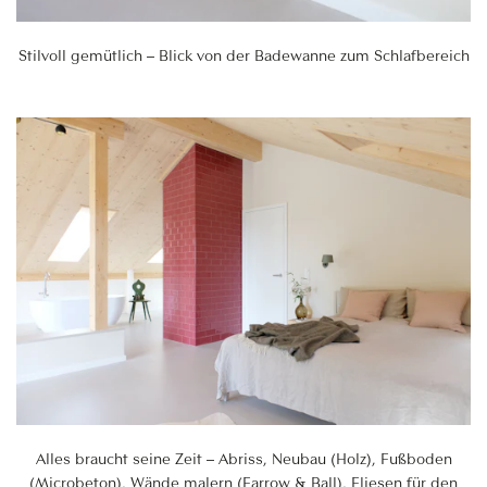
Stilvoll gemütlich – Blick von der Badewanne zum Schlafbereich
Alles braucht seine Zeit – Abriss, Neubau (Holz), Fußboden
(Microbeton), Wände malern (Farrow & Ball), Fliesen für den