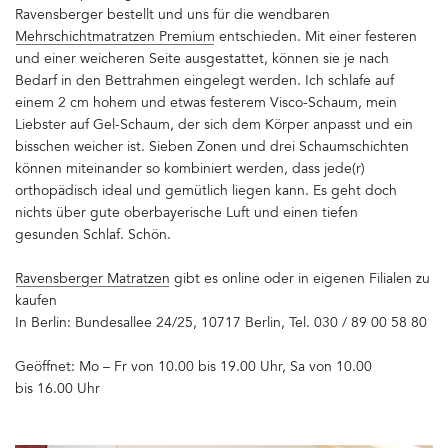
Ravensberger bestellt und uns für die wendbaren
Mehrschichtmatratzen Premium
entschieden. Mit einer festeren
und einer weicheren Seite ausgestattet, können sie je nach
Bedarf in den Bettrahmen eingelegt werden. Ich schlafe auf
einem 2 cm hohem und etwas festerem Visco-Schaum, mein
Liebster auf Gel-Schaum, der sich dem Körper anpasst und ein
bisschen weicher ist. Sieben Zonen und drei Schaumschichten
können miteinander so kombiniert werden, dass jede(r)
orthopädisch ideal und gemütlich liegen kann. Es geht doch
nichts über gute oberbayerische Luft und einen tiefen
gesunden Schlaf. Schön.
Ravensberger Matratzen
gibt es online oder in eigenen Filialen zu
kaufen
In Berlin: Bundesallee 24/25, 10717 Berlin, Tel. 030 / 89 00 58 80
Geöffnet: Mo – Fr von 10.00 bis 19.00 Uhr, Sa von 10.00
bis 16.00 Uhr