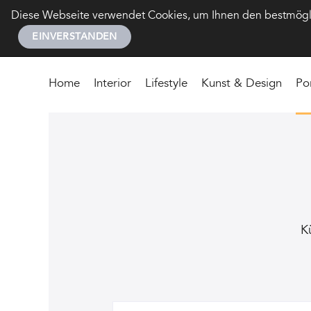
Diese Webseite verwendet Cookies, um Ihnen den bestmöglic
EINVERSTANDEN
Home
Interior
Lifestyle
Kunst & Design
Po
K