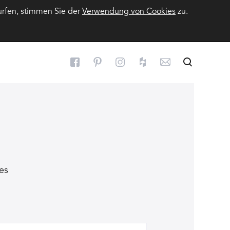
urfen, stimmen Sie der
Verwendung von Cookies
zu.
Suchen
Suche
es