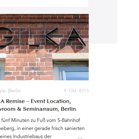
yle
,
Berlin
9. Okt. 2013
A Remise – Event Location,
room & Seminarraum, Berlin
 fünf Minuten zu Fuß vom S-Bahnhof
eberg, in einer gerade frisch sanierten
 eines Industriebaus der