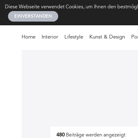
Diese Webseite verwendet Cookies, um Ihnen den bestmöglic
EINVERSTANDEN
Home
Interior
Lifestyle
Kunst & Design
Po
Artikel
480
Beiträge werden angezeigt