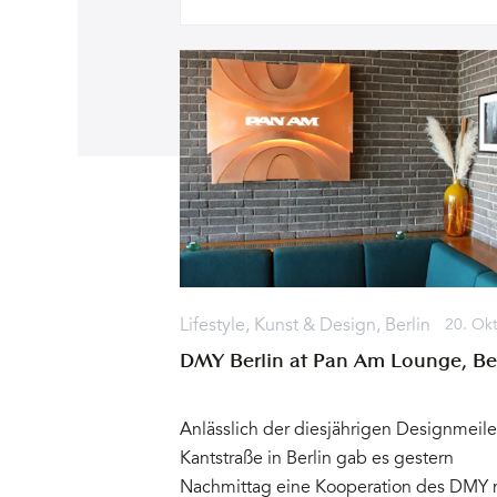
Lifestyle
,
Kunst & Design
,
Berlin
20. Ok
DMY Berlin at Pan Am Lounge, Be
Anlässlich der diesjährigen Designmeile
Kantstraße in Berlin gab es gestern
Nachmittag eine Kooperation des DMY 