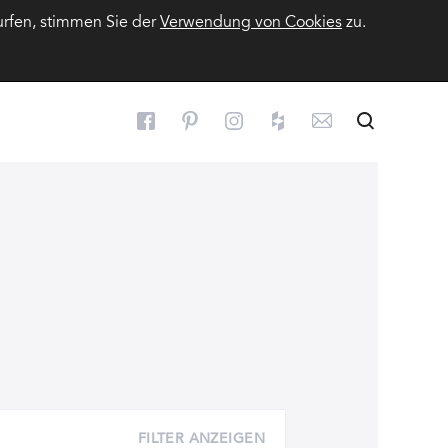
urfen, stimmen Sie der
Verwendung von Cookies
zu.
Suchen
Suche
FILTER ANZEIGEN