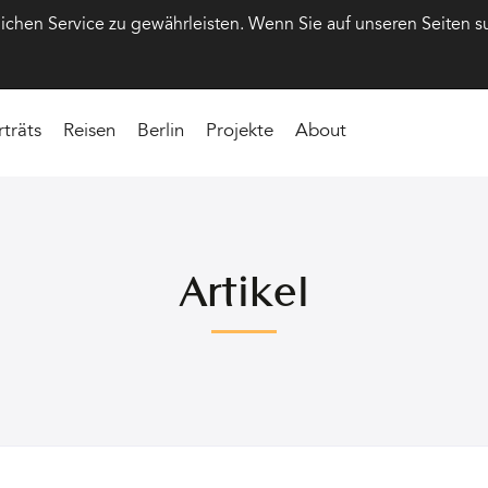
hen Service zu gewährleisten. Wenn Sie auf unseren Seiten s
rträts
Reisen
Berlin
Projekte
About
Artikel