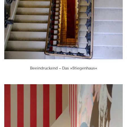
Beeindruckend – Das »Stiegenhaus«