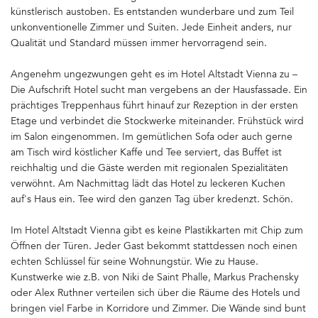
künstlerisch austoben. Es entstanden wunderbare und zum Teil
unkonventionelle Zimmer und Suiten. Jede Einheit anders, nur
Qualität und Standard müssen immer hervorragend sein.
Angenehm ungezwungen geht es im Hotel Altstadt Vienna zu –
Die Aufschrift Hotel sucht man vergebens an der Hausfassade. Ein
prächtiges Treppenhaus führt hinauf zur Rezeption in der ersten
Etage und verbindet die Stockwerke miteinander. Frühstück wird
im Salon eingenommen. Im gemütlichen Sofa oder auch gerne
am Tisch wird köstlicher Kaffe und Tee serviert, das Buffet ist
reichhaltig und die Gäste werden mit regionalen Spezialitäten
verwöhnt. Am Nachmittag lädt das Hotel zu leckeren Kuchen
auf's Haus ein. Tee wird den ganzen Tag über kredenzt. Schön.
Im Hotel Altstadt Vienna gibt es keine Plastikkarten mit Chip zum
Öffnen der Türen. Jeder Gast bekommt stattdessen noch einen
echten Schlüssel für seine Wohnungstür. Wie zu Hause.
Kunstwerke wie z.B. von Niki de Saint Phalle, Markus Prachensky
oder Alex Ruthner verteilen sich über die Räume des Hotels und
bringen viel Farbe in Korridore und Zimmer. Die Wände sind bunt