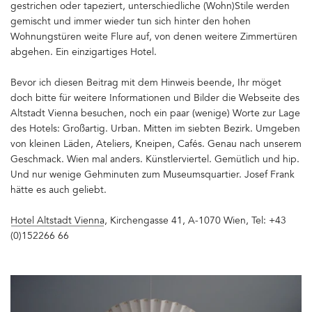
gestrichen oder tapeziert, unterschiedliche (Wohn)Stile werden
gemischt und immer wieder tun sich hinter den hohen
Wohnungstüren weite Flure auf, von denen weitere Zimmertüren
abgehen. Ein einzigartiges Hotel.
Bevor ich diesen Beitrag mit dem Hinweis beende, Ihr möget
doch bitte für weitere Informationen und Bilder die Webseite des
Altstadt Vienna besuchen, noch ein paar (wenige) Worte zur Lage
des Hotels: Großartig. Urban. Mitten im siebten Bezirk. Umgeben
von kleinen Läden, Ateliers, Kneipen, Cafés. Genau nach unserem
Geschmack. Wien mal anders. Künstlerviertel. Gemütlich und hip.
Und nur wenige Gehminuten zum Museumsquartier. Josef Frank
hätte es auch geliebt.
Hotel Altstadt Vienna
, Kirchengasse 41, A-1070 Wien, Tel: +43
(0)152266 66