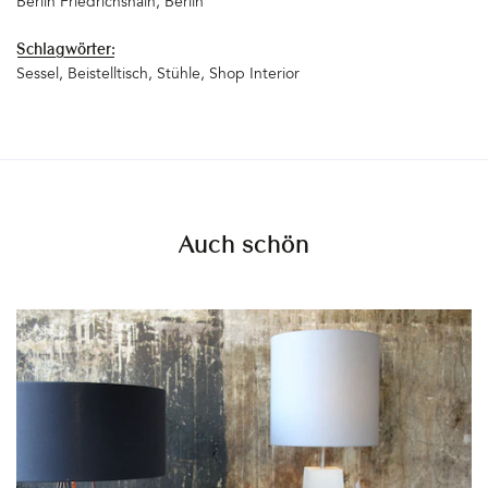
Berlin Friedrichshain
Berlin
Schlagwörter:
Sessel
Beistelltisch
Stühle
Shop Interior
Auch schön