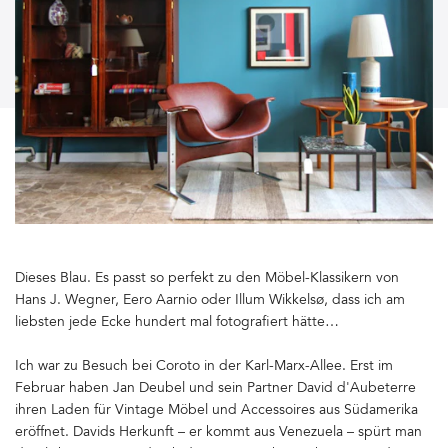
Dieses Blau. Es passt so perfekt zu den Möbel-Klassikern von
Hans J. Wegner, Eero Aarnio oder Illum Wikkelsø, dass ich am
liebsten jede Ecke hundert mal fotografiert hätte…
Ich war zu Besuch bei Coroto in der Karl-Marx-Allee. Erst im
Februar haben Jan Deubel und sein Partner David d'Aubeterre
ihren Laden für Vintage Möbel und Accessoires aus Südamerika
eröffnet. Davids Herkunft – er kommt aus Venezuela – spürt man