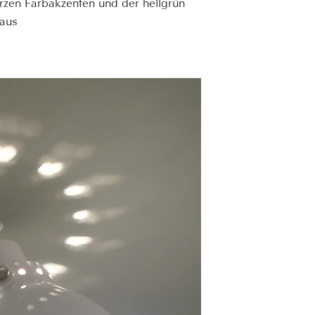
rzen Farbakzenten und der hellgrün
 aus