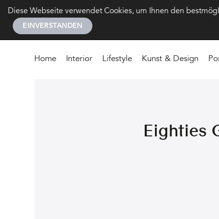
Diese Webseite verwendet Cookies, um Ihnen den bestmöglic
EINVERSTANDEN
Home
Interior
Lifestyle
Kunst & Design
Po
Eighties 