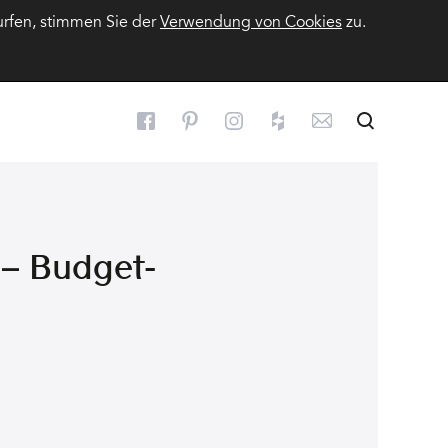
urfen, stimmen Sie der
Verwendung von Cookies
zu.
Suchen
Suche
 – Budget-