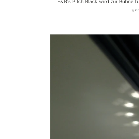
F&B's Pitch Black wird zur Bühne 
ges