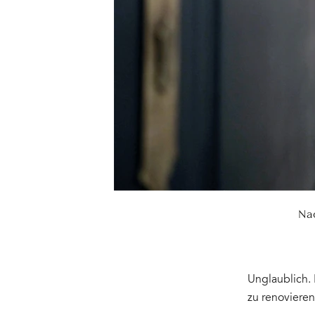
Nac
Unglaublich. 
zu renovieren