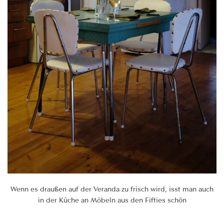
Wenn es draußen auf der Veranda zu frisch wird, isst man auch
in der Küche an Möbeln aus den Fifties schön