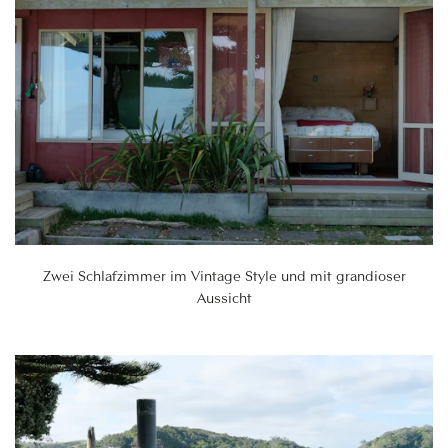
Zwei Schlafzimmer im Vintage Style und mit grandioser
Aussicht