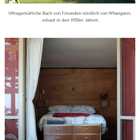
Ultragemütliche Bach von Freunden nördlich von Whangarei,
erbaut in den 1950er Jahren