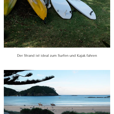
Der Strand ist ideal zum Surfen und Kajak fahren