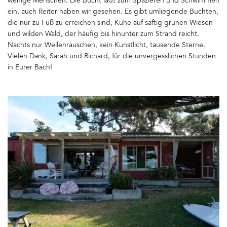
wenige Menschen. Die Bucht lädt zum Spazieren und Schwimmen
ein, auch Reiter haben wir gesehen. Es gibt umliegende Buchten,
die nur zu Fuß zu erreichen sind, Kühe auf saftig grünen Wiesen
und wilden Wald, der häufig bis hinunter zum Strand reicht.
Nachts nur Wellenrauschen, kein Kunstlicht, tausende Sterne.
Vielen Dank, Sarah und Richard, für die unvergesslichen Stunden
in Eurer Bach!