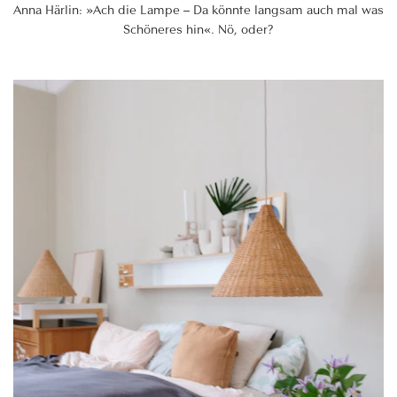
Anna Härlin: »Ach die Lampe – Da könnte langsam auch mal was
Schöneres hin«. Nö, oder?