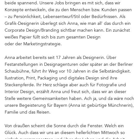
beide spannend. Unsere Jobs bringen es mit sich, dass wir
Konzepte entwickeln, die zu den Menschen bzw. Kunden passen
– zu Persönlichkeit, Lebensentwurf/Stil oder Bedürfnissen. Als
Grafik-Designerin überlegt sich Anna, wie man all' das durch ein
Corporate Design/Branding sichtbar machen kann. Ein zunächst
weißes Papier füllt sich bis zum gesamten Design
oder der Marketingstrategie.
Anna arbeitet bereits seit 17 Jahren als Designerin. Über
Festanstellungen in Designagenturen oder später an der Berliner
Schaubühne, führt ihr Weg vor 10 Jahren in die Selbständigkeit.
llustration, Print, Packaging und digitales Design sind ihre
Steckenpferde. Ihr Herz schlage aber auch für Fotografie und
Interior Design, erzählt Anna und freut sich, dass wir an dieser
Stelle weitere Gemeinsamkeiten haben. Ach ja, und da wäre noch
unsere Begeisterung für Bayern (Anna ist gebürtige Münchnerin),
Familie und das Reisen.
Von draußen scheint die Sonne durch die Fenster. Welch ein
Glück. Auch dass wir uns an diesem hellerlichten Mittwoch so