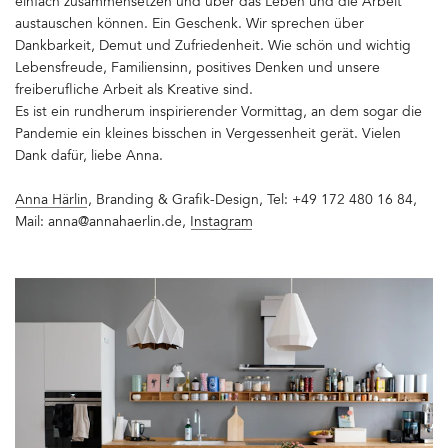
einfach zusammensetzen und über das Leben und die Arbeit
austauschen können. Ein Geschenk. Wir sprechen über
Dankbarkeit, Demut und Zufriedenheit. Wie schön und wichtig
Lebensfreude, Familiensinn, positives Denken und unsere
freiberufliche Arbeit als Kreative sind.
Es ist ein rundherum inspirierender Vormittag, an dem sogar die
Pandemie ein kleines bisschen in Vergessenheit gerät. Vielen
Dank dafür, liebe Anna.
Anna Härlin
, Branding & Grafik-Design, Tel: +49 172 480 16 84,
Mail: anna@annahaerlin.de,
Instagram