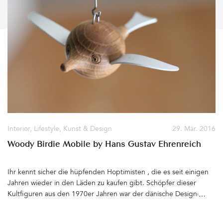
Interior
,
Lifestyle
,
Kunst & Design
29. Mär. 2016
Woody Birdie Mobile by Hans Gustav Ehrenreich
Ihr kennt sicher die hüpfenden Hoptimisten , die es seit einigen
Jahren wieder in den Läden zu kaufen gibt. Schöpfer dieser
Kultfiguren aus den 1970er Jahren war der dänische Designer
Hans Gustav Ehrenreich (1917 – 1984), der sich als gelernter
Schreiner nicht nur mit Formgebung und Design beschäftigte,