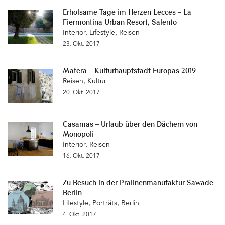
Erholsame Tage im Herzen Lecces – La
Fiermontina Urban Resort, Salento
Interior
,
Lifestyle
,
Reisen
23. Okt. 2017
Matera – Kulturhauptstadt Europas 2019
Reisen
,
Kultur
20. Okt. 2017
Casamas – Urlaub über den Dächern von
Monopoli
Interior
,
Reisen
16. Okt. 2017
Zu Besuch in der Pralinenmanufaktur Sawade
Berlin
Lifestyle
,
Porträts
,
Berlin
4. Okt. 2017