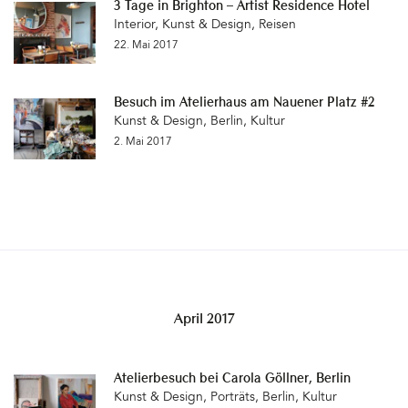
3 Tage in Brighton – Artist Residence Hotel
Interior
,
Kunst & Design
,
Reisen
22. Mai 2017
Besuch im Atelierhaus am Nauener Platz #2
Kunst & Design
,
Berlin
,
Kultur
2. Mai 2017
April 2017
Atelierbesuch bei Carola Göllner, Berlin
Kunst & Design
,
Porträts
,
Berlin
,
Kultur