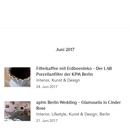
Juni 2017
Filterkaffee mit Erdbeerdeko – Der LAB
Porzellanfilter der KPM Berlin
Interior
,
Kunst & Design
24. Juni 2017
aptm Berlin Wedding – Glamourös in Cinder
Rose
Interior
,
Lifestyle
,
Kunst & Design
,
Berlin
21. Juni 2017