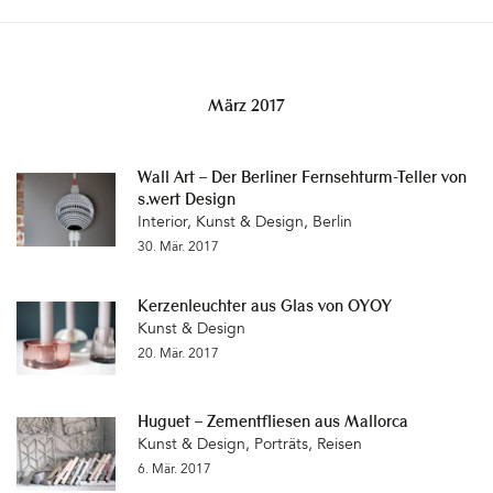
März 2017
Wall Art – Der Berliner Fernsehturm-Teller von
s.wert Design
Interior
,
Kunst & Design
,
Berlin
30. Mär. 2017
Kerzenleuchter aus Glas von OYOY
Kunst & Design
20. Mär. 2017
Huguet – Zementfliesen aus Mallorca
Kunst & Design
,
Porträts
,
Reisen
6. Mär. 2017