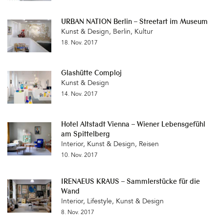
URBAN NATION Berlin – Streetart im Museum
Kunst & Design
,
Berlin
,
Kultur
18. Nov. 2017
Glashütte Comploj
Kunst & Design
14. Nov. 2017
Hotel Altstadt Vienna – Wiener Lebensgefühl
am Spittelberg
Interior
,
Kunst & Design
,
Reisen
10. Nov. 2017
IRENAEUS KRAUS – Sammlerstücke für die
Wand
Interior
,
Lifestyle
,
Kunst & Design
8. Nov. 2017