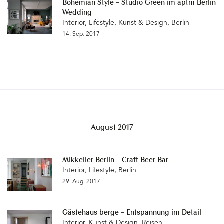
Bohemian Style – Studio Green im aptm Berlin
Wedding
Interior
,
Lifestyle
,
Kunst & Design
,
Berlin
14. Sep. 2017
August 2017
Mikkeller Berlin – Craft Beer Bar
Interior
,
Lifestyle
,
Berlin
29. Aug. 2017
Gästehaus berge – Entspannung im Detail
Interior
,
Kunst & Design
,
Reisen