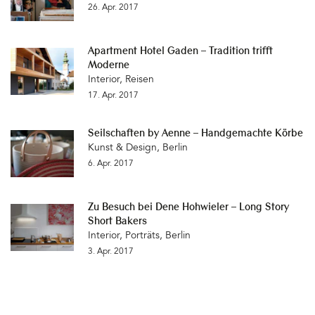
26. Apr. 2017
Apartment Hotel Gaden – Tradition trifft
Moderne
Interior
,
Reisen
17. Apr. 2017
Seilschaften by Aenne – Handgemachte Körbe
Kunst & Design
,
Berlin
6. Apr. 2017
Zu Besuch bei Dene Hohwieler – Long Story
Short Bakers
Interior
,
Porträts
,
Berlin
3. Apr. 2017