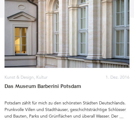
Kunst & Design
,
Kultur
1. Dez. 2016
Das Museum Barberini Potsdam
Potsdam zählt für mich zu den schönsten Städten Deutschlands.
Prunkvolle Villen und Stadthäuser, geschichtsträchtige Schlösser
und Bauten, Parks und Grünflächen und überall Wasser. Der Alte
Markt, historischer Kern der Stadt , gehörte früher zu den
schönsten Plätzen Europas. Im Krieg zu großen Teilen zerstört,