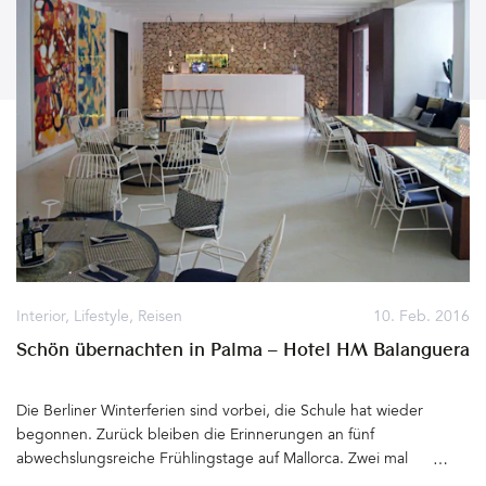
Interior
,
Lifestyle
,
Reisen
10. Feb. 2016
Schön übernachten in Palma – Hotel HM Balanguera
Die Berliner Winterferien sind vorbei, die Schule hat wieder
begonnen. Zurück bleiben die Erinnerungen an fünf
abwechslungsreiche Frühlingstage auf Mallorca. Zwei mal
übernachteten wir im kleinen Stadthotel HM Balanguera in Palma,