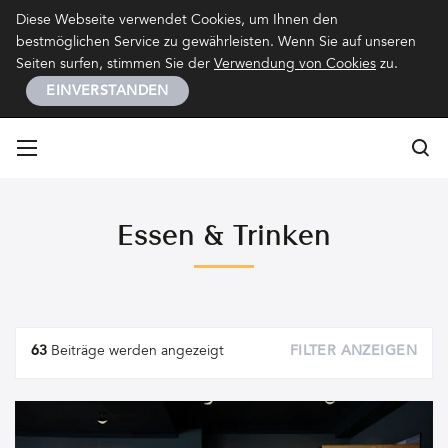
Kontakt
Impressum
Datenschutz
Diese Webseite verwendet Cookies, um Ihnen den
bestmöglichen Service zu gewährleisten. Wenn Sie auf unseren
Seiten surfen, stimmen Sie der
Verwendung von Cookies
zu.
EINVERSTANDEN
Su
Su
Essen & Trinken
Artikel
63
Beiträge werden angezeigt
FILTER ANZEIGEN